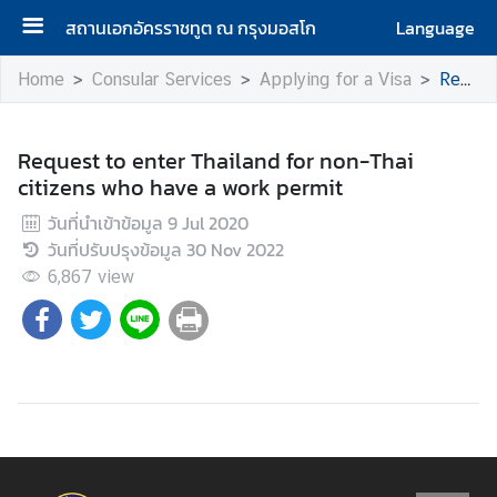
สถานเอกอัครราชทูต ณ กรุงมอสโก
Language
H
Home
Consular Services
Applying for a Visa
Request to enter Thailand for non-Thai citizens who have a work permit
o
m
e
Request to enter Thailand for non-Thai
citizens who have a work permit
A
วันที่นำเข้าข้อมูล
9 Jul 2020
b
วันที่ปรับปรุงข้อมูล
30 Nov 2022
o
6,867
u
view
t
u
s
H
o
n