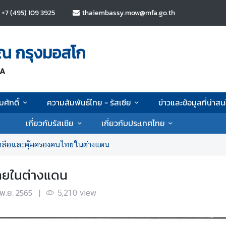
+7 (495) 109 3925
thaiembassy.mow@mfa.go.th
 ณ กรุงมอสโก
IA
ศักดิ์
ความสัมพันธ์ไทย - รัสเซีย
ข่าวและข้อมูลที่น่าส
เกี่ยวกับรัสเซีย
เกี่ยวกับประเทศไทย
หลือและคุ้มครองคนไทยในต่างแดน
ไทยในต่างแดน
พ.ย. 2565
|
5,210
view