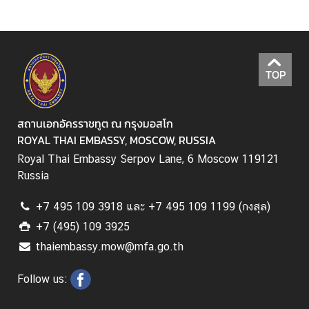
ข่
า
ว
แ
ล
TOP
ะ
ข้
สถานเอกอัครราชทูต ณ กรุงมอสโก
อ
ROYAL THAI EMBASSY, MOSCOW, RUSSIA
มู
ล
Royal Thai Embassy Serpov Lane, 6 Moscow 119121
ที่
Russia
น่
า
+7 495 109 3918 และ +7 495 109 1199 (กงสุล)
ส
+7 (495) 109 3925
น
thaiembassy.mow@mfa.go.th
ใ
จ
Follow us: