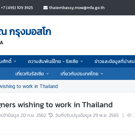
+7 (495) 109 3925
thaiembassy.mow@mfa.go.th
 ณ กรุงมอสโก
IA
ศักดิ์
ความสัมพันธ์ไทย - รัสเซีย
ข่าวและข้อมูลที่น่าส
เกี่ยวกับรัสเซีย
เกี่ยวกับประเทศไทย
wishing to work in Thailand
gners wishing to work in Thailand
นำเข้าข้อมูล
20 ก.ย. 2562
วันที่ปรับปรุงข้อมูล
29 พ.ย. 2565
|