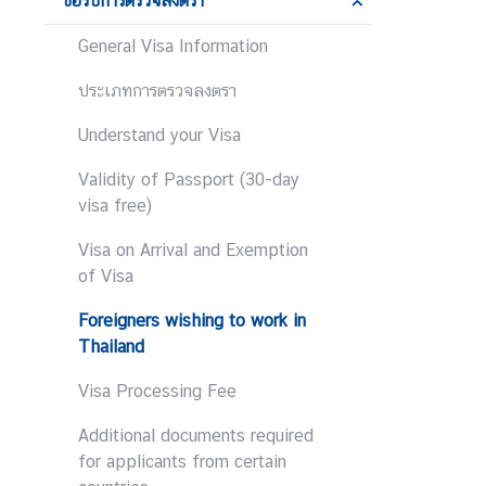
ขอรับการตรวจลงตรา
ส
General Visa Information
ถ
า
ประเภทการตรวจลงตรา
น
Understand your Visa
ก
ง
Validity of Passport (30-day
สุ
visa free)
ล
กิ
Visa on Arrival and Exemption
ต
of Visa
ติ
Foreigners wishing to work in
ม
Thailand
ศั
ก
Visa Processing Fee
ดิ์
Additional documents required
for applicants from certain
ค