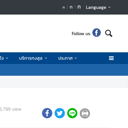
ก
ก
Language
ก
Follow us:
นใจ
บริการกงสุล
ประกาศ
3,799
view