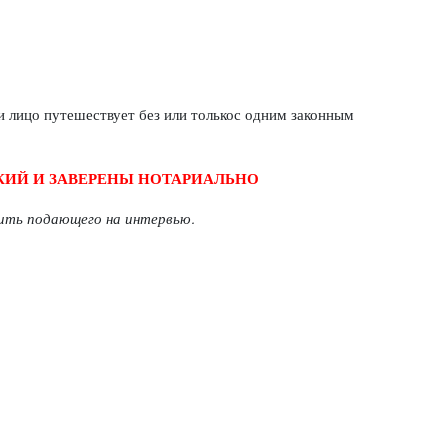
ли лицо путешествует без или толькос одним законным
КИЙ И ЗАВЕРЕНЫ НОТАРИАЛЬНО
сить подающего на интервью.