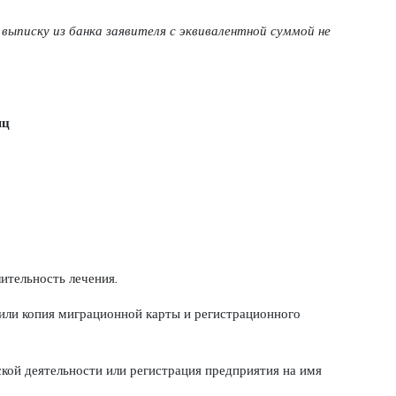
 выписку из банка заявителя с эквивалентной суммой не
яц
ительность лечения.
 или копия миграционной карты и регистрационного
кой деятельности или регистрация предприятия на имя