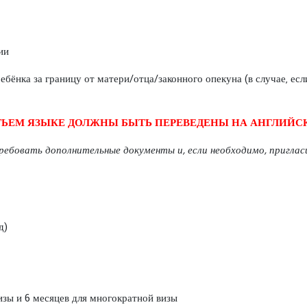
ии
ебёнка за границу от матери/отца/законного опекуна (в случае, ес
ТЬЕМ ЯЗЫКЕ ДОЛЖНЫ БЫТЬ
ПЕРЕВЕДЕНЫ НА АНГЛИЙС
ребовать дополнительные документы и, если необходимо, пригла
д)
изы и 6 месяцев для многократной визы