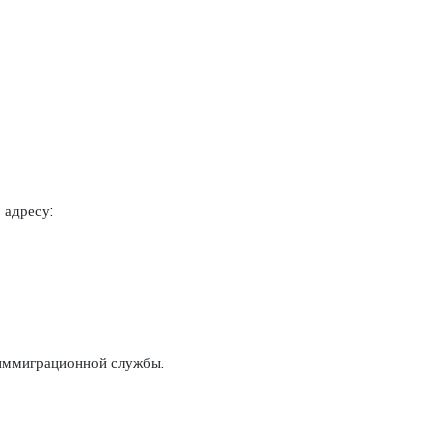
 адресу:
 иммиграционной службы.