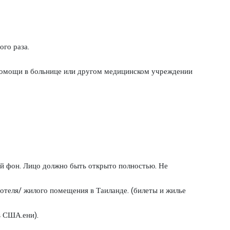
ого раза.
 помощи в больнице или другом медицинском учреждении
ый фон. Лицо должно быть открыто полностью. Не
отеля/ жилого помещения в Таиланде. (билеты и жилье
ов США.ени).