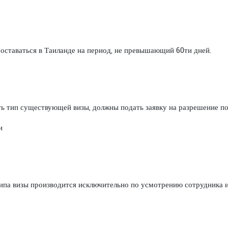
оставаться в Таиланде на период, не превышающий 60ти дней.
ь тип существующей визы, должны подать заявку на разрешение по
и
типа визы производится исключительно по усмотрению сотрудника