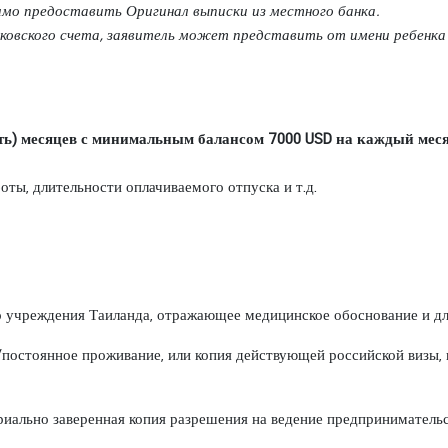
димо предоставить Оригинал выписки из местного банка.
банковского счета, заявитель может представить от имени ребенка
ть) месяцев с
минимальным балансом 7000
USD
на каждый мес
оты, длительности оплачиваемого отпуска и т.д.
 учреждения Таиланда, отражающее медицинское обоснование и дл
/постоянное проживание, или копия действующей российской визы,
иально заверенная копия разрешения на ведение предпринимательс