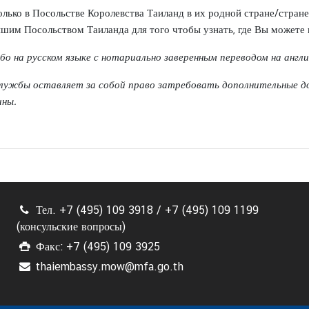
олько в Посольстве Королевства Таиланд в их родной стране/стран
айшим Посольством Таиланда для того чтобы узнать, где Вы можете 
бо на русском языке с нотариально заверенным переводом на англи
 службы оставляет за собой право затребовать дополнительные д
ины.
Тел. +7 (495) 109 3918 / +7 (495) 109 1199
(консульские вопросы)
Факс: +7 (495) 109 3925
thaiembassy.mow@mfa.go.th