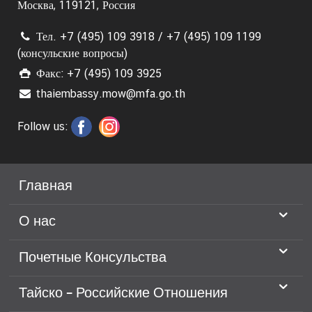
Москва, 119121, Россия
д
е
Тел. +7 (495) 109 3918 / +7 (495) 109 1199
(консульские вопросы)
Факс: +7 (495) 109 3925
thaiembassy.mow@mfa.go.th
Follow us:
Главная
О нас
Почетные Консульства
Тайско - Российские Отношения